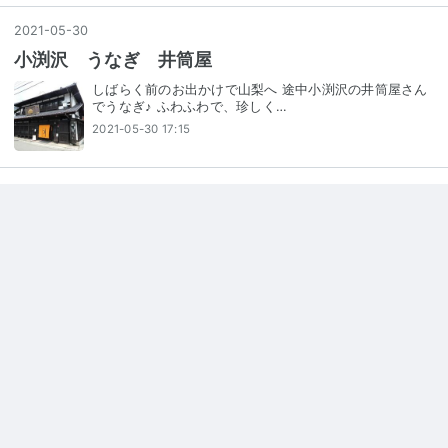
2021
-
05
-
30
小渕沢 うなぎ 井筒屋
しばらく前のお出かけで山梨へ 途中小渕沢の井筒屋さん
でうなぎ♪ ふわふわで、珍しく…
2021-05-30 17:15